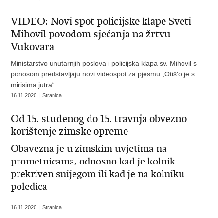
VIDEO: Novi spot policijske klape Sveti
Mihovil povodom sjećanja na žrtvu
Vukovara
Ministarstvo unutarnjih poslova i policijska klapa sv. Mihovil s
ponosom predstavljaju novi videospot za pjesmu „Otiš'o je s
mirisima jutra“
16.11.2020. | Stranica
Od 15. studenog do 15. travnja obvezno
korištenje zimske opreme
Obavezna je u zimskim uvjetima na
prometnicama, odnosno kad je kolnik
prekriven snijegom ili kad je na kolniku
poledica
16.11.2020. | Stranica