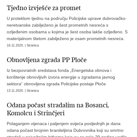
Tjedno izvješće za promet
U proteklom tjednu na području Policijske uprave dubrovačko-
neretvanske zabilježeno je šest prometnih nesreća s
ozljeđenim osobama u kojima je šest osoba lakše ozljeđeno. S
materijalnom štetom zabilježeno je osam prometnih nesreća.
16.11.2020. | Stranica
Obnovljena zgrada PP Ploče
Iz bezpovratnih sredstava fonda „Energetska obnova i
korištenje obnovljivih izvora energije u zgradama javnog
sektora“ obnovljena zgrada Policijske postaje Ploče
13.11.2020. | Stranica
Odana počast stradalim na Bosanci,
Komolcu i Strinčjeri
Polaganjem vijenaca i paljenjem svijeća posljednjih je dana
odana počast brojnim braniteljima Dubrovnika koji su smrtno