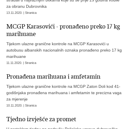
stradali u najvažnijim bitkama koje su se prije 29 godina vodile
za obranu Dubrovnika
13.11.2020. | Stranica
MCGP Karasovići - pronađeno preko 17 kg
marihuane
Tijekom ulazne granične kontrole na MCGP Karasovići u
autobusu albanskih nacionalnih oznaka pronađeno preko 17 kg
marihuane
11.11.2020. | Stranica
Pronađena marihuana i amfetamin
Tijekom ulazne granične kontrole na MCGP Zaton Doli kod 41-
godišnjaka pronađena marihuana i amfetamin te precizna vaga
za mjerenje
10.11.2020. | Stranica
Tjedno izvješće za promet