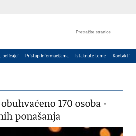
 policajci
Pristup informacijama
Istaknute teme
Kontakti
obuhvaćeno 170 osoba -
nih ponašanja