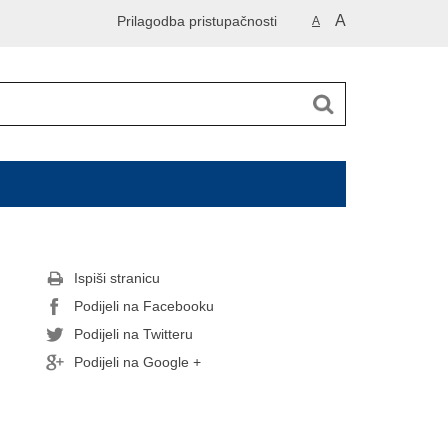
A
Prilagodba pristupačnosti
A
Ispiši stranicu
Podijeli na Facebooku
Podijeli na Twitteru
Podijeli na Google +