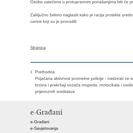
Osobe zatečene u protupravnim ponašanjima biti će pr
Zaključno želimo naglasiti kako je racija protekla ured
carine koji su je provodili.
Stranica
Prethodna
Pojačana aktivnost prometne policije - nadzirati će s
brzina i prekršaji vozača mopeda, motocikala i osob
prijevoznih sredstava
e-Građani
e-Građani
e-Savjetovanja