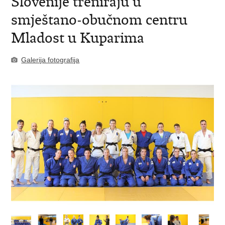
Slovenije treniraju u
smještano-obučnom centru
Mladost u Kuparima
Galerija fotografija