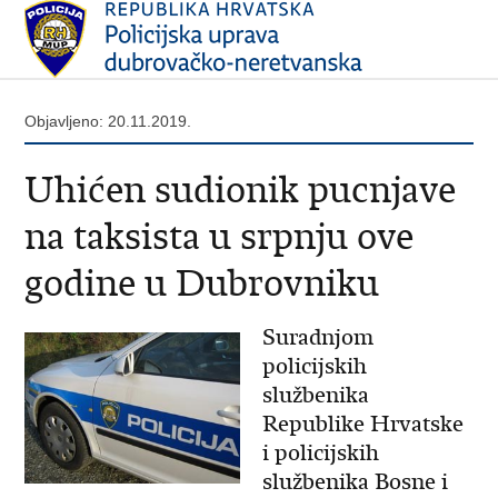
Objavljeno: 20.11.2019.
Uhićen sudionik pucnjave
na taksista u srpnju ove
godine u Dubrovniku
Suradnjom
policijskih
službenika
Republike Hrvatske
i policijskih
službenika Bosne i