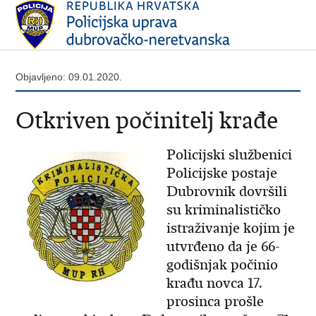
Objavljeno: 09.01.2020.
Otkriven počinitelj krađe
Policijski službenici
Policijske postaje
Dubrovnik dovršili
su kriminalističko
istraživanje kojim je
utvrđeno da je 66-
godišnjak počinio
krađu novca 17.
prosinca prošle