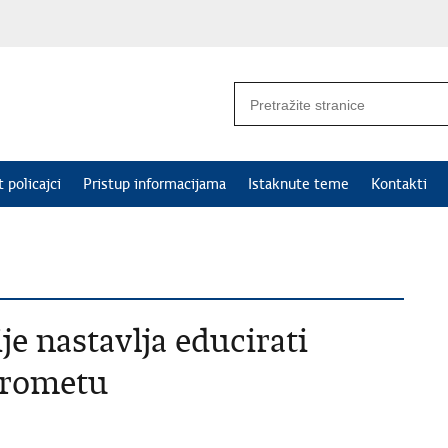
 policajci
Pristup informacijama
Istaknute teme
Kontakti
je nastavlja educirati
prometu