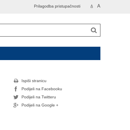
A
Prilagodba pristupačnosti
A
Ispiši stranicu
Podijeli na Facebooku
Podijeli na Twitteru
Podijeli na Google +