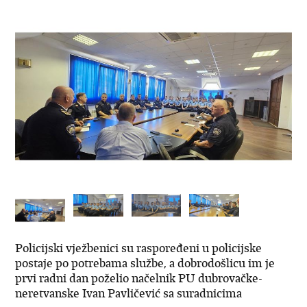
Policijski vježbenici su raspoređeni u policijske
postaje po potrebama službe, a dobrodošlicu im je
prvi radni dan poželio načelnik PU dubrovačke-
neretvanske Ivan Pavličević sa suradnicima