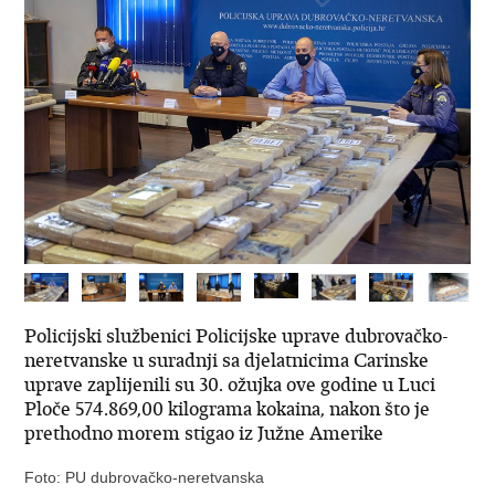
Policijski službenici Policijske uprave dubrovačko-
neretvanske u suradnji sa djelatnicima Carinske
uprave zaplijenili su 30. ožujka ove godine u Luci
Ploče 574.869,00 kilograma kokaina, nakon što je
prethodno morem stigao iz Južne Amerike
Foto: PU dubrovačko-neretvanska