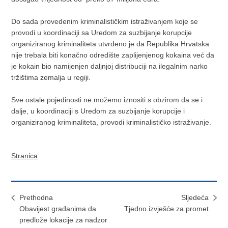
Do sada provedenim kriminalističkim istraživanjem koje se
provodi u koordinaciji sa Uredom za suzbijanje korupcije
organiziranog kriminaliteta utvrđeno je da Republika Hrvatska
nije trebala biti konačno odredište zaplijenjenog kokaina već da
je kokain bio namijenjen daljnjoj distribuciji na ilegalnim narko
tržištima zemalja u regiji.
Sve ostale pojedinosti ne možemo iznositi s obzirom da se i
dalje, u koordinaciji s Uredom za suzbijanje korupcije i
organiziranog kriminaliteta, provodi kriminalističko istraživanje.
Stranica
Prethodna
Sljedeća
Obavijest građanima da
Tjedno izvješće za promet
predlože lokacije za nadzor