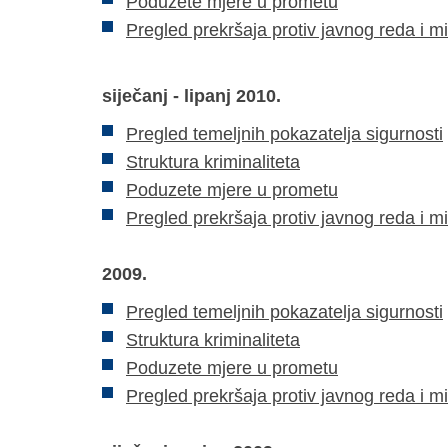
Poduzete mjere u prometu
Pregled prekršaja protiv javnog reda i m
siječanj - lipanj 2010.
Pregled temeljnih pokazatelja sigurnosti
Struktura kriminaliteta
Poduzete mjere u prometu
Pregled prekršaja protiv javnog reda i m
2009.
Pregled temeljnih pokazatelja sigurnosti
Struktura kriminaliteta
Poduzete mjere u prometu
Pregled prekršaja protiv javnog reda i m